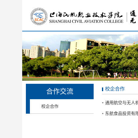
校企合作
合作交流
通用航空与无人机学
校企合作
东航食品投资有