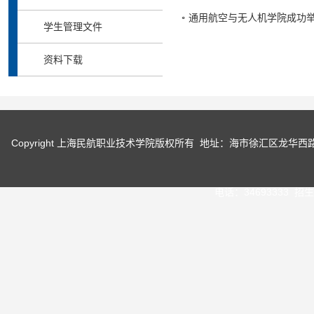
通用航空与无人机学院成功
学生管理文件
资料下载
Copyright 上海民航职业技术学院版权所有 地址：海市徐汇区龙华
电话：34693333 招生咨