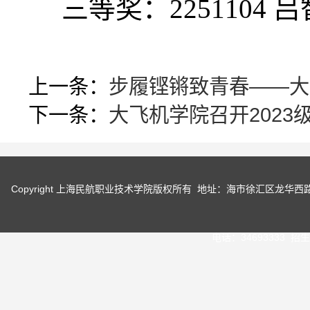
三等奖：
2251104
上一条：
步履铿锵致青春——大
下一条：
大飞机学院召开2023
Copyright 上海民航职业技术学院版权所有 地址：海市徐汇区龙华
电话：34693333 招生咨