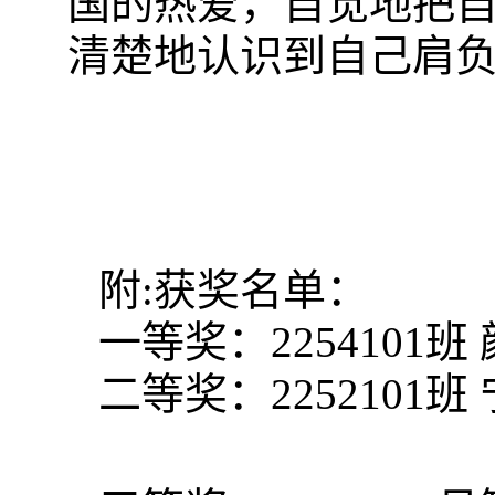
国的热爱，自觉地把
清楚地认识到自己肩
附
:获奖名单：
一等奖：
2254101班
二等奖：
2252101