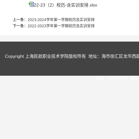
22-23（2）校历-含实训安排.xlsx
上一条：
2023-2024学年第一学期校历及实训安排
下一条：
2022-2023学年第一学期校历及实训安排
Copyright 上海民航职业技术学院版权所有 地址：海市徐汇区龙华
电话：34693333 招生咨