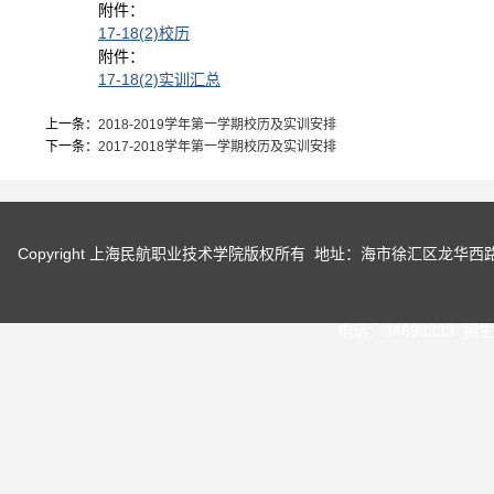
附件：
17-18(2)校历
附件：
17-18(2)实训汇总
上一条：
2018-2019学年第一学期校历及实训安排
下一条：
2017-2018学年第一学期校历及实训安排
Copyright 上海民航职业技术学院版权所有 地址：海市徐汇区龙华
电话：34693333 招生咨