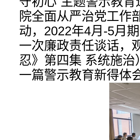
守初心”主题警示教
院全面从严治党工作部
动，2022年4月-
一次廉政责任谈话，
忍》第四集 系统施
一篇警示教育新得体