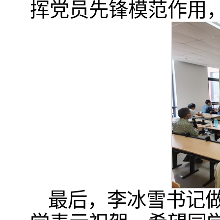
挥党员先锋模范作用
最后，李冰雪书记