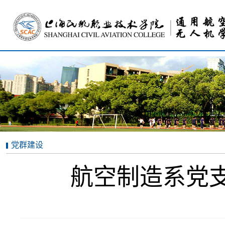
党群建设
航空制造系党