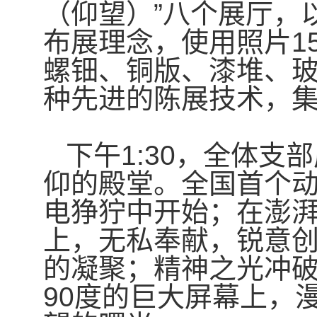
（仰望）”八个展厅，
布展理念，使用照片15
螺钿、铜版、漆堆、
种先进的陈展技术，集
下午1:30，全体
仰的殿堂。全国首个
电狰狞中开始；在澎湃
上，无私奉献，锐意创
的凝聚；精神之光冲
90度的巨大屏幕上，