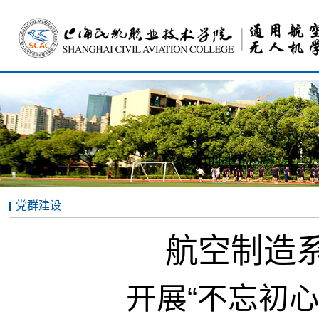
党群建设
航空制造
开展“不忘初